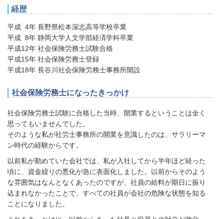
経歴
平成 4年 長野県松本深志高等学校卒業
平成 8年 静岡大学人文学部経済学科卒業
平成12年 社会保険労務士試験合格
平成15年 社会保険労務士登録
平成18年 長谷川社会保険労務士事務所開設
社会保険労務士になったきっかけ
社会保険労務士試験に合格した当時、開業するということは全く
思ってもいませんでした。
そのような私が社労士事務所の開業を意識したのは、サラリーマ
ン時代の経験からです。
以前私が勤めていた会社では、私が入社してから半年ほど経った
頃に、資金繰りの悪化が急に表面化しました。以前からそのよう
な雰囲気はなんとなくあったのですが、社員の給料が期日に振り
込まれなかったことで、すべての社員が会社の危険な状態を知る
ことになりました。