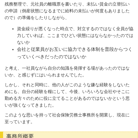
残務整理で、元社員の離職票を書いたり、未払い賃金の立替払い
の申請（倒産状態になるまでに給料の未払いが何度もありました
ので）の準備をしたりしながら、
資金繰りが悪くなった時点で、対立するのではなく全員が協
力していれば、ここまでひどい状態にはならなかったのでは
ないか
会社と従業員がお互いに協力できる体制を普段からつく
っていくべきだったのではないか
と考え、一社員ながら自分の知識を発揮する場があったのではな
いか、と感じずにはいられませんでした。
しかし、それと同時に、他の人がこのような嫌な経験をしないた
めにも、自分の経験を糧にして、今後、いろいろな会社やそこに
勤める方々のために役に立てることがあるのではないかという思
いが強くなってきました。
このような思いを持って社会保険労務士事務所を開業し、現在に
至っています。
事務所概要