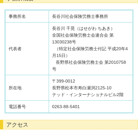
事務所名
長谷川社会保険労務士事務所
長谷川 千晃（はせがわ ちあき）
全国社会保険労務士会連合会 第
13030238号
代表者
（特定社会保険労務士付記 平成20年4
月15日）
長野県社会保険労務士会 第2010758
号
〒399-0012
所在地
長野県松本市寿白瀬渕2125-10
テッド・インターナショナルビル2階
電話番号
0263-88-5401
アクセス