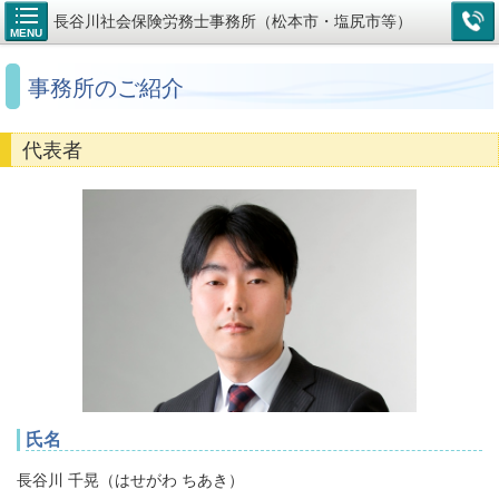
長谷川社会保険労務士事務所（松本市・塩尻市等）
MENU
事務所のご紹介
代表者
氏名
長谷川 千晃（はせがわ ちあき）