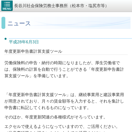
長谷川社会保険労務士事務所（松本市・塩尻市等）
MENU
ニュース
平成28年6月3日
年度更新申告書計算支援ツール
労働保険料の申告・納付の時期になりましたが、厚生労働省で
は、保険料の計算を自動で行うことができる「年度更新申告書計
算支援ツール」を準備しています。
「年度更新申告書計算支援ツール」は、継続事業用と建設事業用
が用意されており、月々の賃金額等を入力すると、それを集計し
申告書に転記してくれるものになっています。
そのほか、年度更新関連の各種様式がそろっています。
エクセルで使えるようになっていますので、ご活用ください。